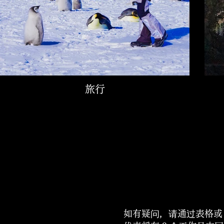
旅行
如有疑问，请通过表格或 L