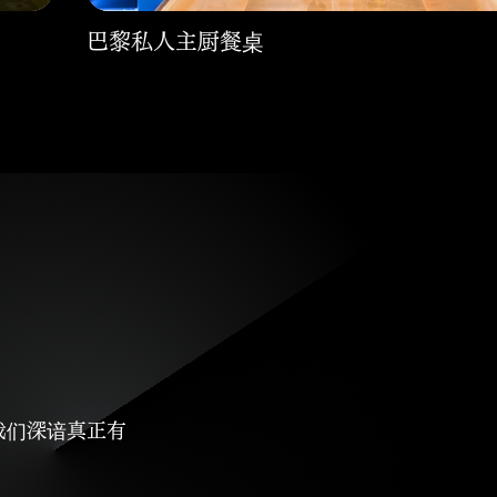
巴黎私人主厨餐桌
什
我们深谙真正有