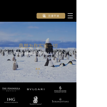
注册申请
我想为你实现一切
需要介绍和筛选过程的富人礼宾服务
滚动