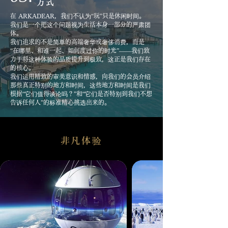
方式
在 ARKADEAR，我们不认为“玩”只是休闲时间。
我们是一个把这个问题视为生活本身一部分的严肃团
体。
我们追求的不是简单的高端奢华或奢侈消费，而是
“在哪里、和谁一起、如何度过你的时光”——我们致
力于将这种体验的品质提升到极致，这正是我们存在
的核心。
我们运用精致的审美意识和情感，向我们的会员介绍
那些真正特别的地方和时间，这些地方和时间是我们
根据“它们值得谈论吗？”和“它们是否特别到我们不想
告诉任何人”的标准精心挑选出来的。
非凡体验