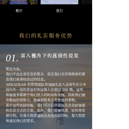
餐厅
旅行
我们的礼宾服务优势
01.
富人视角下的压倒性提案
眼见为实。
我们不仅仅是信息的集合，而且我们自信地推荐的都
是我们亲身经历过的信息。
ARKADEAR 的管理团队和顶级礼宾人员每年在日本
国内外一流的度假村和设施入住超过 200 晚。这些
体验很多都源于他们投入的时间和金钱，因此他们拥
有敏锐的洞察力，能够洞察真正有价值的事物。
基于这些实际经验，我们可以提供最贴近会员价值观
和生活方式的方案。此外，我们能够快速、轻松地安
排行程。在最大程度减轻会员负担的同时，最大程度
地满足他们的需求。