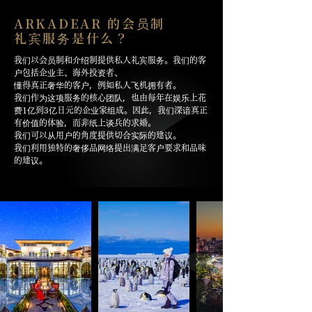
ARKADEAR 的会员制
礼宾服务是什么？
我们以会员制和介绍制提供私人礼宾服务。我们的客
户包括企业主、海外投资者、
懂得真正奢华的客户，例如私人飞机拥有者。
我们作为这项服务的核心团队，也由每年在娱乐上花
费1亿到3亿日元的企业家组成。因此，我们深谙真正
有价值的体验，而非纸上谈兵的求婚。
我们可以从用户的角度提供切合实际的建议。
我们利用独特的奢侈品网络提出满足客户要求和品味
的建议。