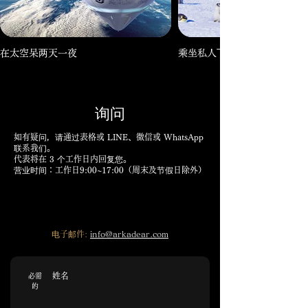
在太空呆两天一夜
乘坐私人飞机飞往南极洲
询问
如有疑问，请通过表格或 LINE、微信或 WhatsApp
联系我们。
代表将在 3 个工作日内回复您。
营业时间：工作日9:00~17:00（周末及节假日除外）
电子邮件:
info@arkadear.com
姓名
必需
的