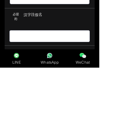
必需
汉字注假名
的
电子邮件
必需
的
LINE
WhatsApp
WeChat
电话号码
必需
的
咨询内容
​必須