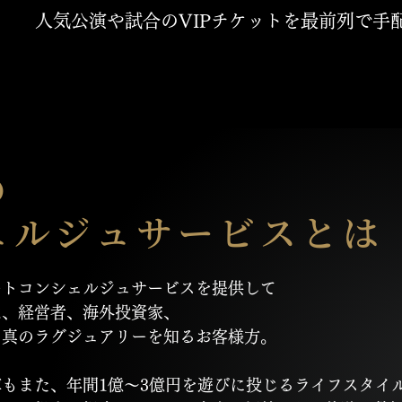
人気公演や試合のVIPチケットを最前列で手
の
ェルジュサービスとは
ートコンシェルジュサービスを提供して
は、経営者、海外投資家、
、真のラグジュアリーを知るお客様方。
もまた、年間1億〜3億円を遊びに投じるライフスタイ