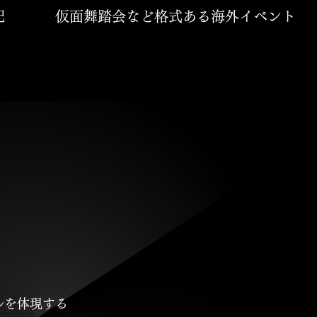
配
仮面舞踏会など格式ある海外イベント
ルを体現する