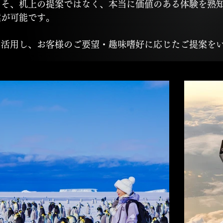
こそ、机上の提案ではなく、本当に価値のある体験を熟
案が可能です。
を活用し、お客様のご要望・趣味嗜好に応じたご提案を