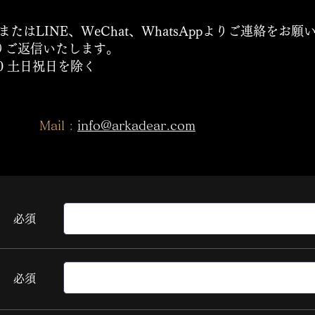
たはLINE、WeChat、WhatsAppよりご連絡をお
りご返信いたします。
:00 土日祝日を除く
Mail :
info@arkadear.com
​必須
​必須