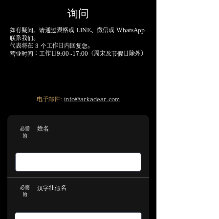
询问
如有疑问，请通过表格或 LINE、微信或 WhatsApp
联系我们。
代表将在 3 个工作日内回复您。
营业时间：工作日9:00~17:00（周末及节假日除外）
电子邮件:
info@arkadear.com
姓名
必需
的
必需
汉字注假名
的