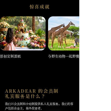
惊喜成就
原创定制蛋糕
与野生动物一起野餐
ARKADEAR 的会员制
礼宾服务是什么？
我们以会员制和介绍制提供私人礼宾服务。我们的客
户包括企业主、海外投资者、