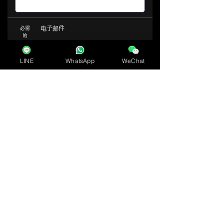
电子邮件
必需
的
LINE
WhatsApp
WeChat
电话号码
必需
的
咨询内容
​必須
​自由記述
必需
的