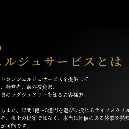
の
ェルジュサービスとは
ートコンシェルジュサービスを提供して
は、経営者、海外投資家、
、真のラグジュアリーを知るお客様方。
もまた、年間1億〜3億円を遊びに投じるライフスタイ
こそ、机上の提案ではなく、本当に価値のある体験を熟
案が可能です。