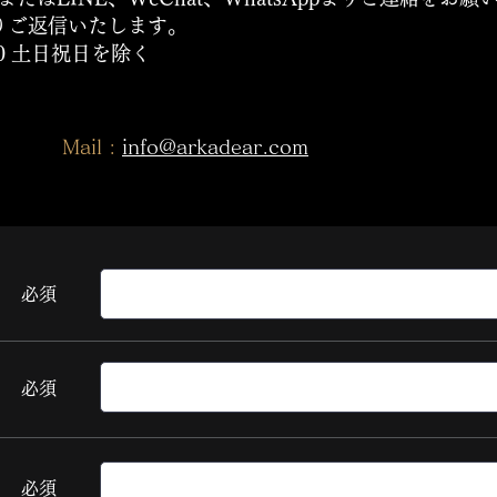
りご返信いたします。
:00 土日祝日を除く
Mail :
info@arkadear.com
​必須
​必須
​必須