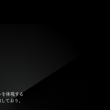
ルを体現する
知しており、