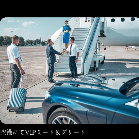
空港にてVIPミート＆グリート