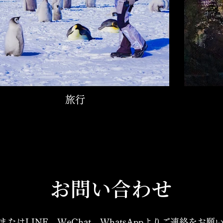
旅行
​お問い合わせ
たはLINE、WeChat、WhatsAppよりご連絡をお