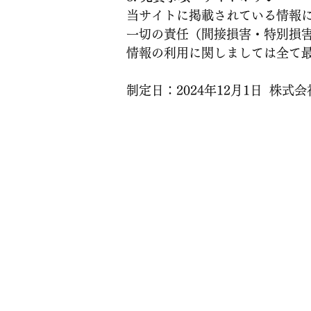
当サイトに掲載されている情報
一切の責任（間接損害・特別損害
情報の利用に関しましては全て
制定日：2024年12月1日 株式
お問い合わせはフォームま
3営業日以内に担当者よ
営業時間 平日9:00~17