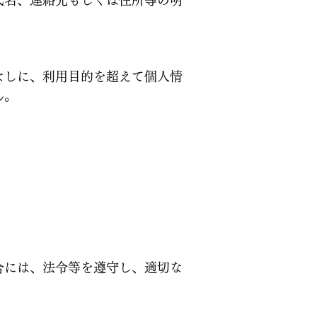
氏名、連絡先もしくは住所等の明
なしに、利用目的を超えて個人情
ん。
。
合には、法令等を遵守し、適切な