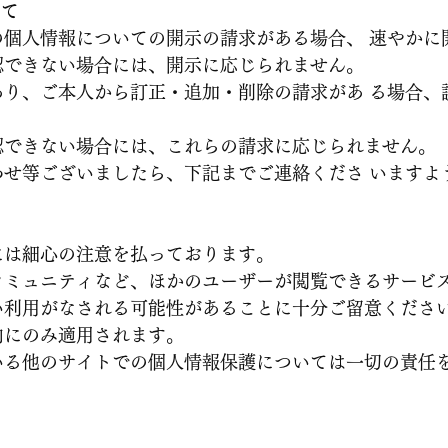
いて
の個人情報についての開示の請求がある場合、 速やかに
認できない場合には、開示に応じられません。
あり、ご本人から訂正・追加・削除の請求があ る場合、
認できない場合には、これらの請求に応じられません。
わせ等ございましたら、下記までご連絡くださ いますよ
には細心の注意を払っております。
コミュニティなど、ほかのユーザーが閲覧できるサービス
い利用がなされる可能性があることに十分ご留意くださ
内にのみ適用されます。
いる他のサイトでの個人情報保護については一切の責任