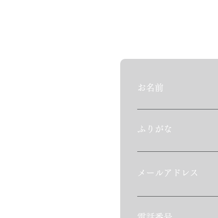
お名前
​ふりがな
​メールアドレス
​電話番号