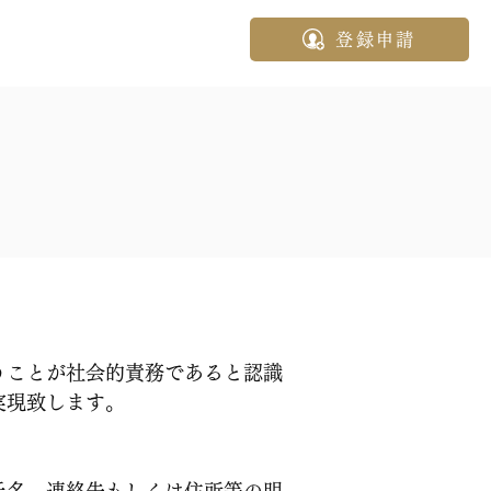
登録申請
うことが社会的責務であると認識
実現致します。