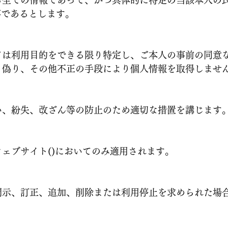
る全ての情報であって、かつ具体的に特定の当該本人の
の事であるとします。
ては利用目的をできる限り特定し、ご本人の事前の同意
、偽り、その他不正の手段により個人情報を取得しませ
い、紛失、改ざん等の防止のため適切な措置を講じます
ェブサイト()においてのみ適用されます。
開示、訂正、追加、削除または利用停止を求められた場