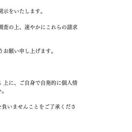
開示をいたします。
調査の上、速やかにこれらの請求
うお願い申し上げます。
 上に、ご自身で自発的に個人情
い。
を負いませんことをご了承くださ