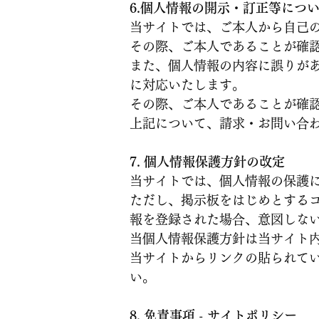
6.個人情報の開示・訂正等につ
当サイトでは、ご本人から自己
その際、ご本人であることが確
また、個人情報の内容に誤りが
に対応いたします。
その際、ご本人であることが確
上記について、請求・お問い合
7. 個人情報保護方針の改定
当サイトでは、個人情報の保護
ただし、掲示板をはじめとする
報を登録された場合、意図しな
当個人情報保護方針は当サイト
当サイトからリンクの貼られて
い。
8. 免責事項 - サイトポリシー